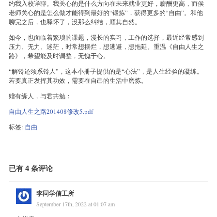
约我入校详聊。我关心的是什么方向在未来就业更好，薪酬更高，而侯
老师关心的是怎么做才能得到最好的“锻炼”，获得更多的“自由”。和他
聊完之后，也释怀了，没那么纠结，顺其自然。
如今，也面临着繁琐的课题，漫长的实习，工作的选择，最近经常感到
压力、无力、迷茫，时常想摆烂，想逃避，想拖延。重温《自由人生之
路》，希望能及时调整，无愧于心。
“解铃还须系铃人”，这本小册子提供的是“心法”，是人生经验的凝练。
若要真正发挥其功效，需要在自己的生活中磨炼。
赠有缘人，与君共勉：
自由人生之路201408修改5.pdf
标签:
自由
已有 4 条评论
李同学信工所
September 17th, 2022 at 01:07 am