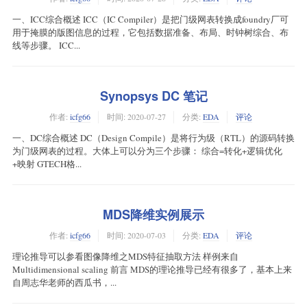
一、ICC综合概述 ICC（IC Compiler）是把门级网表转换成foundry厂可
用于掩膜的版图信息的过程，它包括数据准备、布局、时钟树综合、布
线等步骤。 ICC...
Synopsys DC 笔记
作者:
icfg66
时间:
2020-07-27
分类:
EDA
评论
一、DC综合概述 DC（Design Compile）是将行为级（RTL）的源码转换
为门级网表的过程。大体上可以分为三个步骤： 综合=转化+逻辑优化
+映射 GTECH格...
MDS降维实例展示
作者:
icfg66
时间:
2020-07-03
分类:
EDA
评论
理论推导可以参看图像降维之MDS特征抽取方法 样例来自
Multidimensional scaling 前言 MDS的理论推导已经有很多了，基本上来
自周志华老师的西瓜书，...