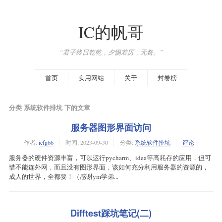
IC的帆哥
“君子终日乾乾，夕惕若厉，无咎。”
首页
实用网站
关于
封卷榜
分类 系统软件排坑 下的文章
服务器图形界面访问
作者:
icfg66
时间:
2023-09-30
分类:
系统软件排坑
评论
服务器的硬件资源丰富，可以运行pycharm、idea等高耗存的应用，但可
惜不能连外网，而且没有图形界面，该如何充分利用服务器的资源的，
成人的世界，全都要！（感谢ym学弟...
Difftest踩坑笔记(二)