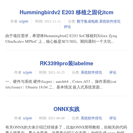
Hummingbirdv2 E203 移植之固化itcm
作者:
icfg66
时间:
2021-11-11
分类:
数字集成电路
,
系统软件排坑
评论
由于项目需求，希望将Hummingbird2 E203 SoC移植到Xilinx Zynq
UltraScale+ MPSoC 上，核心板是XCU3EG。期间遇到一个大坑...
RK3399pro装labelme
作者:
icfg66
时间:
2021-10-25
分类:
系统软件排坑
评论
一、硬件与系统 硬件(lscpu)：aarch64，Cotex-A53， 操作系统(cat
/etc/issue)：Ubuntu 18.04 二、基本情况 嵌入式系统里面...
ONNX实践
作者:
icfg66
时间:
2021-06-08
分类:
系统软件排坑
评论
有关ONNX的大体介绍已经很多了，比如ONNX简明教程，但相关的代码
要么很复杂，要么太简单，这里将介绍三个方面： 如何生成.onnx 如何