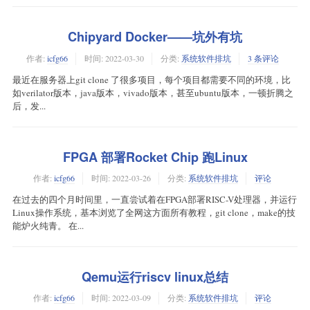
Chipyard Docker——坑外有坑
作者:
icfg66
时间:
2022-03-30
分类:
系统软件排坑
3 条评论
最近在服务器上git clone 了很多项目，每个项目都需要不同的环境，比
如verilator版本，java版本，vivado版本，甚至ubuntu版本，一顿折腾之
后，发...
FPGA 部署Rocket Chip 跑Linux
作者:
icfg66
时间:
2022-03-26
分类:
系统软件排坑
评论
在过去的四个月时间里，一直尝试着在FPGA部署RISC-V处理器，并运行
Linux操作系统，基本浏览了全网这方面所有教程，git clone，make的技
能炉火纯青。 在...
Qemu运行riscv linux总结
作者:
icfg66
时间:
2022-03-09
分类:
系统软件排坑
评论