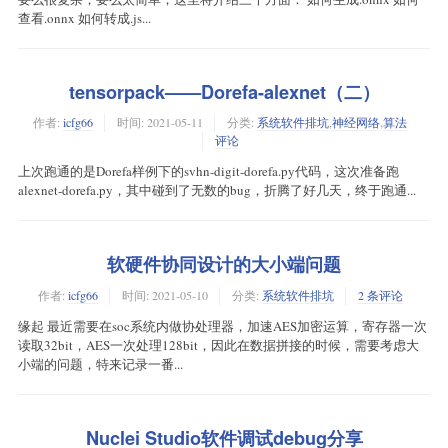
查看.onnx 如何转成.js...
tensorpack——Dorefa-alexnet（二）
作者:
icfg66
时间:
2021-05-11
分类:
系统软件排坑
,
神经网络
,
算法
评论
上次跑通的是Dorefa样例下的svhn-digit-dorefa.py代码，这次准备跑
alexnet-dorefa.py，其中碰到了无数的bug，折腾了好几天，终于跑通...
软硬件协同设计的大小端问题
作者:
icfg66
时间:
2021-05-10
分类:
系统软件排坑
2 条评论
缘起 最近需要在soc系统内做协处理器，加速AES加密运算，寄存器一次
读取32bit，AES一次处理128bit，因此在数据拼接的时候，需要考虑大
小端的问题，特来记录一番...
Nuclei Studio软件调试debug分享