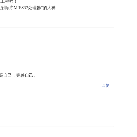
栈工程师！
发射顺序MIPS32处理器”的大神
高自己，完善自己。
回复