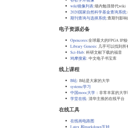
wiki镜像列表
:墙内勉强替代wiki
2020国家自然科学基金查询系统
期刊查询与选择系统
:查期刊影
电子资源必备
Opencores
:全球最大的FPGA IP
Library Genesis
: 几乎可以找到
Sci-Hub
: 科研文献下载的福音
鸠摩搜索
: 中文电子书宝库
线上课程
B站
: B站是大家的大学
systemc学习
中国mooc大学
：非常丰富的大学
学堂在线
: 清华主推的在线平台
在线工具
在线画电路图
Latex 和markdown互转