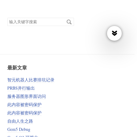
搜
索
关
键
字
最新文章
智元机器人比赛排坑记录
PRBS并行输出
服务器图形界面访问
此内容被密码保护
此内容被密码保护
自由人生之路
Gem5 Debug