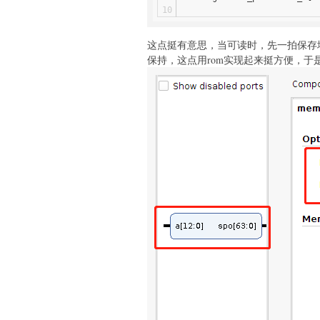
这点挺有意思，当可读时，先一拍保存地
保持，这点用rom实现起来挺方便，于