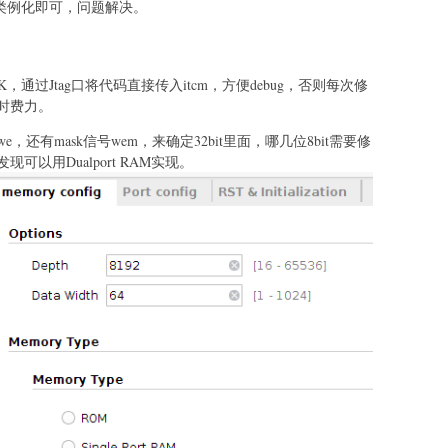
，分类例化即可，问题解决。
，通过Jtag口将代码直接传入itcm，方便debug，否则每次修
时费力。
还有mask信号wem，来确定32bit里面，哪几位8bit需要修
以用Dualport RAM实现。