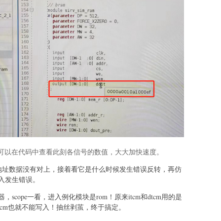
，然后可以在代码中查看此刻各信号的数值，大大加快速度。
某个地址数据没有对上，接着看它是什么时候发生错误反转，再仿
入发生错误。
cope一看，进入例化模块是rom！原来itcm和dtcm用的是
m，dtcm也就不能写入！抽丝剥茧，终于搞定。