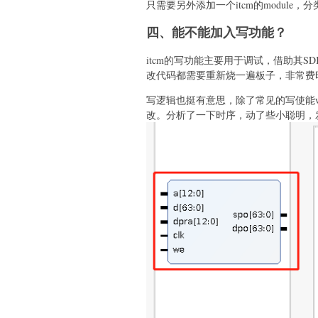
只需要另外添加一个itcm的module
四、能不能加入写功能？
itcm的写功能主要用于调试，借助其SDK
改代码都需要重新烧一遍板子，非常费
写逻辑也挺有意思，除了常见的写使能we，
改。分析了一下时序，动了些小聪明，发现可