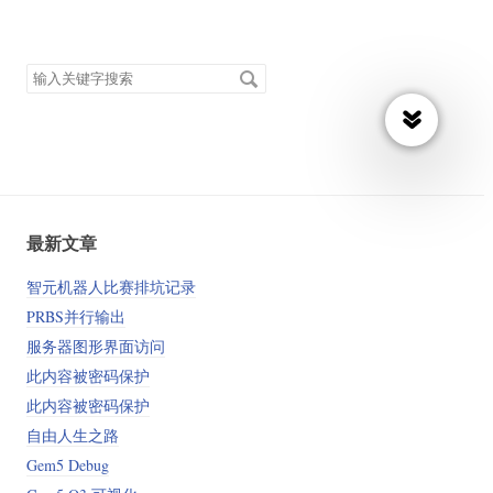
搜
索
关
键
字
最新文章
智元机器人比赛排坑记录
PRBS并行输出
服务器图形界面访问
此内容被密码保护
此内容被密码保护
自由人生之路
Gem5 Debug