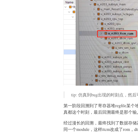
tip: 仿真到bug出现的时刻点
第一阶段回溯到了寄存器堆regfile
真都这个时刻，最后回溯最终是那个输
经过漫长的回溯，最终找到了数据存储器，s
同一个module，这样itcm改成了ro